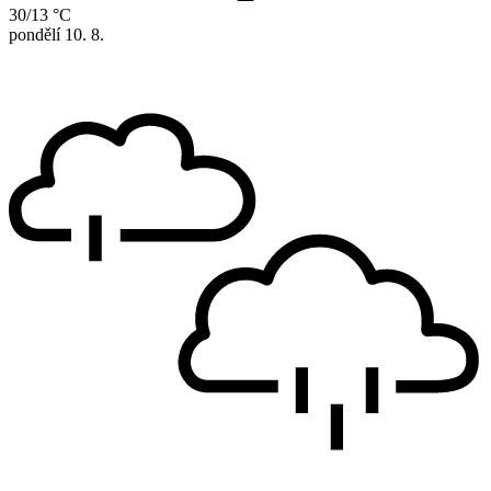
30/13 °C
pondělí
10. 8.