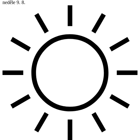
neděle
9. 8.