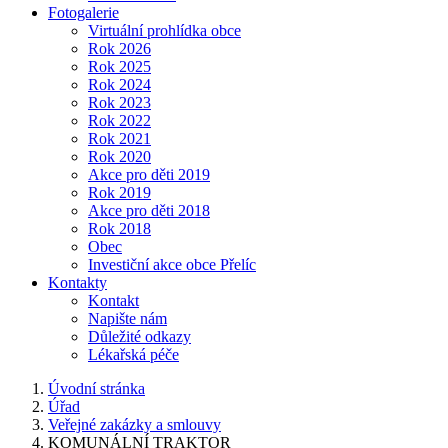
Fotogalerie
Virtuální prohlídka obce
Rok 2026
Rok 2025
Rok 2024
Rok 2023
Rok 2022
Rok 2021
Rok 2020
Akce pro děti 2019
Rok 2019
Akce pro děti 2018
Rok 2018
Obec
Investiční akce obce Přelíc
Kontakty
Kontakt
Napište nám
Důležité odkazy
Lékařská péče
Úvodní stránka
Úřad
Veřejné zakázky a smlouvy
KOMUNÁLNÍ TRAKTOR