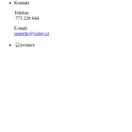
Kontakt
Telefon:
773 226 644
E-mail:
ouprelic@volny.cz