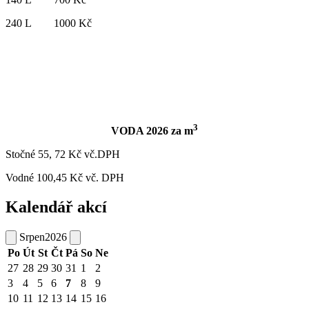
240 L 1000 Kč
3
VODA 2026 za m
Stočné 55, 72 Kč vč.DPH
Vodné 100,45 Kč vč. DPH
Kalendář akcí
Srpen
2026
Po
Út
St
Čt
Pá
So
Ne
27
28
29
30
31
1
2
3
4
5
6
7
8
9
10
11
12
13
14
15
16