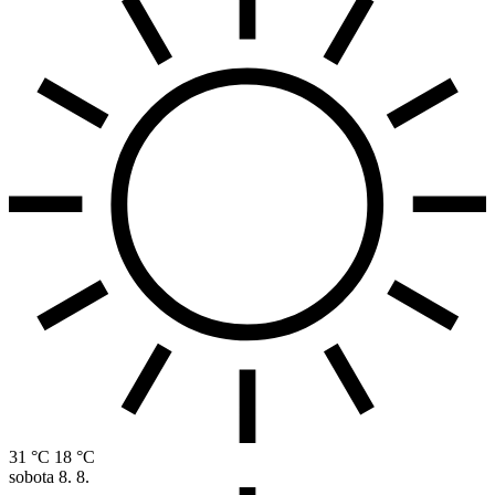
31 °C
18 °C
sobota
8. 8.