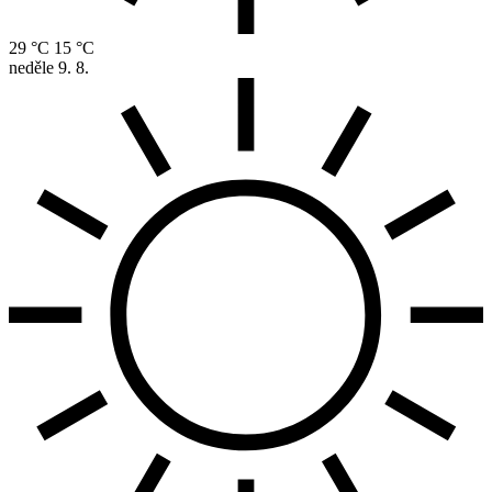
29 °C
15 °C
neděle
9. 8.