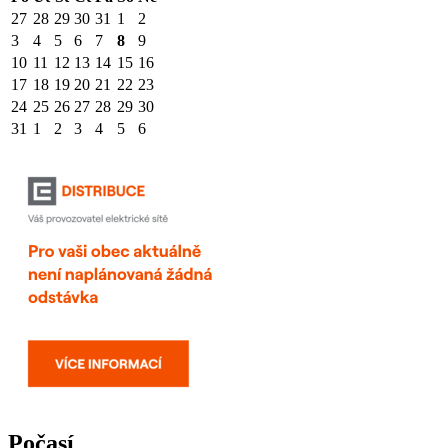
27
28
29
30
31
1
2
3
4
5
6
7
8
9
10
11
12
13
14
15
16
17
18
19
20
21
22
23
24
25
26
27
28
29
30
31
1
2
3
4
5
6
Počasí