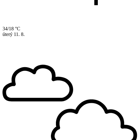
34/18 °C
úterý
11. 8.