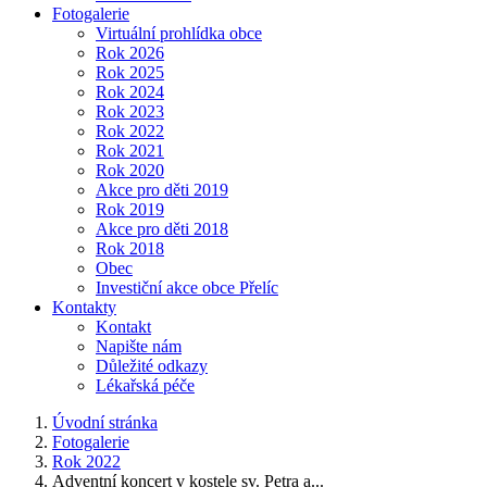
Fotogalerie
Virtuální prohlídka obce
Rok 2026
Rok 2025
Rok 2024
Rok 2023
Rok 2022
Rok 2021
Rok 2020
Akce pro děti 2019
Rok 2019
Akce pro děti 2018
Rok 2018
Obec
Investiční akce obce Přelíc
Kontakty
Kontakt
Napište nám
Důležité odkazy
Lékařská péče
Úvodní stránka
Fotogalerie
Rok 2022
Adventní koncert v kostele sv. Petra a...