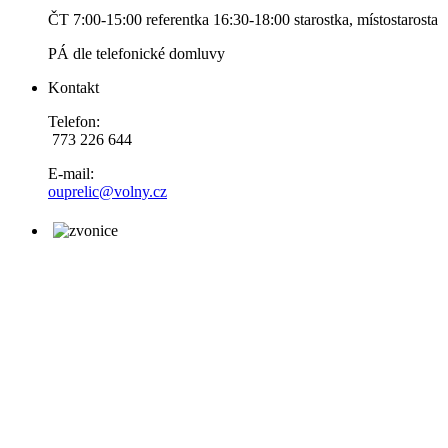
ČT 7:00-15:00 referentka 16:30-18:00 starostka, místostarosta
PÁ dle telefonické domluvy
Kontakt
Telefon:
773 226 644
E-mail:
ouprelic@volny.cz