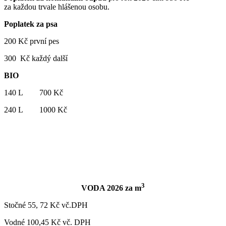
za každou trvale hlášenou osobu.
Poplatek za psa
200 Kč první pes
300 Kč každý další
BIO
140 L 700 Kč
240 L 1000 Kč
3
VODA 2026 za m
Stočné 55, 72 Kč vč.DPH
Vodné 100,45 Kč vč. DPH