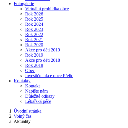
Fotogalerie
Virtuální prohlídka obce
Rok 2026
Rok 2025
Rok 2024
Rok 2023
Rok 2022
Rok 2021
Rok 2020
Akce pro děti 2019
Rok 2019
Akce pro děti 2018
Rok 2018
Obec
Investiční akce obce Přelíc
Kontakty
Kontakt
Napište nám
Důležité odkazy
Lékařská péče
Úvodní stránka
Volný čas
Aktuality