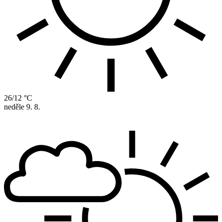
26/12 °C
neděle
9. 8.