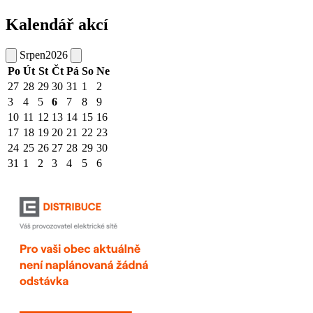
Kalendář akcí
Srpen
2026
Po
Út
St
Čt
Pá
So
Ne
27
28
29
30
31
1
2
3
4
5
6
7
8
9
10
11
12
13
14
15
16
17
18
19
20
21
22
23
24
25
26
27
28
29
30
31
1
2
3
4
5
6