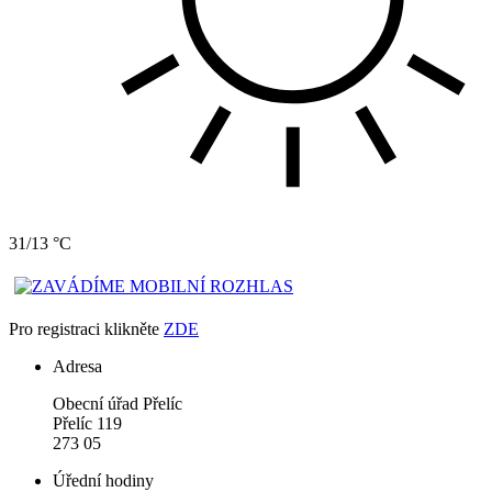
31/13 °C
Pro registraci klikněte
ZDE
Adresa
Obecní úřad Přelíc
Přelíc 119
273 05
Úřední hodiny