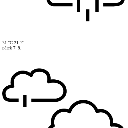
31 °C
21 °C
pátek
7. 8.