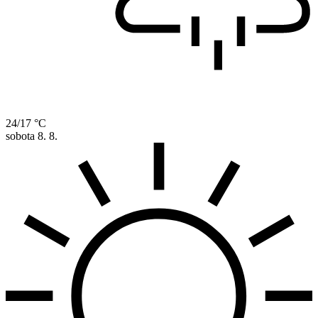
24/17 °C
sobota
8. 8.